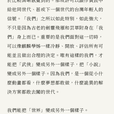
於比較清晰感覺到的。那或許可以讀作黃致中
給他同世代、甚或下一個世代的台灣年輕人的
信號。「我們」之所以如此特別，如此強大，
不只是因為古老的劍靈飛雁和芸草附身在「我
們」身上而已。重要的是我們面對這一切時，
可以像麒麟學姊一樣冷靜、開放、評估所有可
能並且做出合理的決定。唯有這樣的我們，才
能把「武俠」變成另外一個樣子，把「小說」
變成另外一個樣子。因為我們，是一個從小什
麼動畫都看，什麼夢想都敢做，什麼詭異的解
決方案都敢去闖的世代。
我們能把「世界」變成另外一個樣子。