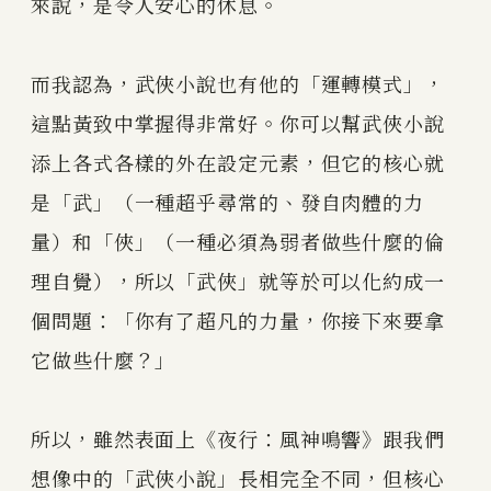
來說，是令人安心的休息。
而我認為，武俠小說也有他的「運轉模式」，
這點黃致中掌握得非常好。你可以幫武俠小說
添上各式各樣的外在設定元素，但它的核心就
是「武」（一種超乎尋常的、發自肉體的力
量）和「俠」（一種必須為弱者做些什麼的倫
理自覺），所以「武俠」就等於可以化約成一
個問題：「你有了超凡的力量，你接下來要拿
它做些什麼？」
所以，雖然表面上《夜行：風神鳴響》跟我們
想像中的「武俠小說」長相完全不同，但核心