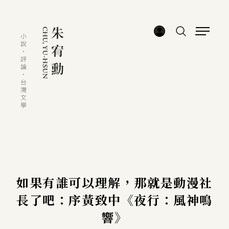
如果有誰可以理解，那就是動漫社
長了吧：序黃致中《夜行：風神鳴
響》