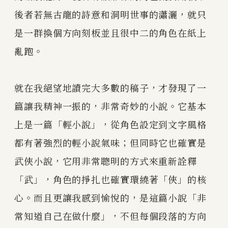
後者若無古龍的詩意和洞明世事的瀟灑，就只
是一群換個方向刻板並且很中二的角色在紙上
亂跑。
就在我絕望地讀完大多數的稿子，才發現了一
篇讓我精神一振的，非常奇妙的小說。它基本
上是一篇「輕小說」，從角色設定到文字風格
都有著強烈的輕小說氣味；但同時它也確實是
武俠小說，它用非常聰明的方式來重新詮釋
「武」，角色的掙扎也確實環繞著「俠」的核
心。而且更讓我感到愉悅的，是這篇小說「非
常知道自己在做什麼」，不但每個段落的方向