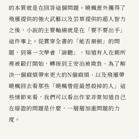
的本質就是在回答這個問題。曉楓意外獲得了
飛雁提供的強大武藝以及芸草提供的超人智力
之後，小說的主要軸線就是在「要不要出手」
這件事上。從貫穿全書的「能否棄劍」的問
題，到第一次學會「諦聽」，知道有人在廁所
裡被毆打開始，轉接到王安治被欺負、為了解
決一個麻煩帶來更大的N個麻煩、以及飛雁帶
曉楓回去看那些「曉楓曾經最想殺掉的人」這
些情節來看，我們可以看出作家非常知道自己
在辯證的問題是什麼，一層層加重問題的力
度。