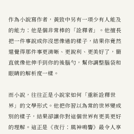
作為小說寫作者，黃致中另有一項少有人能及
的能力：他是個非常棒的「詮釋者」。他擅長
把一件事說成你沒想像過的樣子，結果你竟然
還覺得那件事更清晰、更銳利、更美好了，簡
直就像他伸手到你的後腦勺，幫你調整腦袋和
眼睛的解析度一樣。
而小說，往往正是小說家如何「重新詮釋世
界」的文學形式。他把你習以為常的世界變成
別的樣子，結果卻讓你對這個世界有更美更好
的理解。這正是《夜行：風神鳴響》最令人享