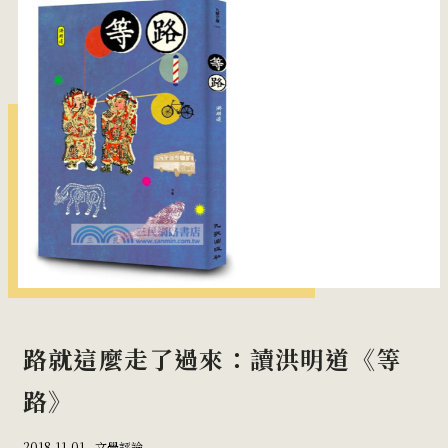
路就這麼走了過來：讀洪明道《等
路》
2018-11-01 _
文學評論