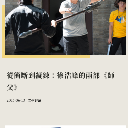
從簡斷到凝鍊：徐浩峰的兩部《師
父》
2016-06-13 _
文學評論