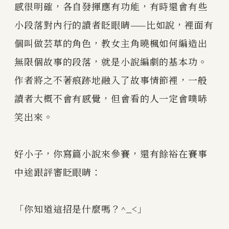
感很明確，各自發揮應有功能，有時還會有些
小段落對內行的讀者眨眼睛——比如說，裡面有
個叫做芸草的角色，教女主角曉楓如何編造出
無限個故事的段落，就是小說編劇的基本功。
作者將之不著痕跡地融入了故事情節裡，一般
讀者大概不會有感覺，但會看的人一定會噗哧
笑出來。
好小子，你寫篇小說來參賽，還有餘裕在賽事
中途跟評審眨眼睛：
「你知道這招是什麼嗎？^_<」