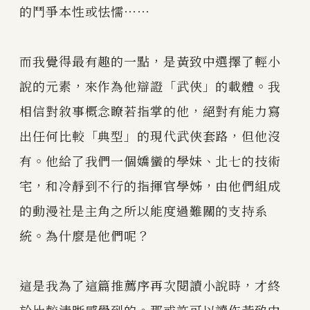
的鬥爭本性或怯懦⋯⋯
而我覺得最有趣的一點，是黃致中選擇了輕小
說的元素，來作為他辯證「武俠」的載體。我
相信對敘事概念瞭若指掌的他，絕對有能力寫
出任何比較「典型」的現代武俠套路，但他沒
有。他給了我們一個嬌蠻的學妹、北七的技術
宅，和冷靜到不行的指揮官學姊，由他們組成
的動漫社是主角之所以能度過難關的支持系
統。為什麼是他們呢？
這是我為了這篇推薦序再次閱讀小說時，才終