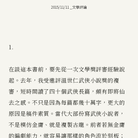
2015/11/11
_
文學評論
1.
在談這本書前，要先從一次文學獎評審經驗說
起。去年，我受邀評溫世仁武俠小說獎的複
審，短時間讀了四十個武俠長篇，頗有即將仙
去之感。不只是因為每篇都幾十萬字，更大的
原因是稿件素質。當代大部份寫武俠小說者，
不是模仿金庸、就是複製古龍。前者若無金庸
的編劇能力，就容易讓那樣的角色流於刻板；