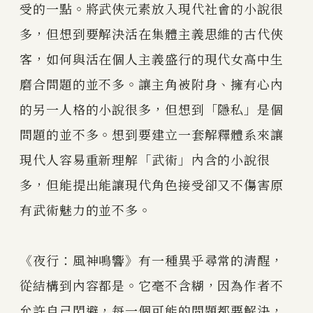
受的一點。將武俠元素放入現代社會的小說很
多，但想到要解決活在集體主義思維的古代俠
客，如何與活在個人主義盛行的現代女高中生
磨合問題的並不多。讓主角被附身、擁有心內
的另一人格的小說很多，但想到「隱私」是個
問題的並不多。想到要建立一套解釋體系來讓
現代人容易重新理解「武術」內含的小說很
多，但能提出能讓現代角色接受卻又不傷害原
有武術魅力的並不多。
《夜行：風神鳴響》有一種異乎尋常的清醒，
從結構到內容都是。它毫不含糊，因為作者不
允許自己閃避，每一個可能的問題都要解決，