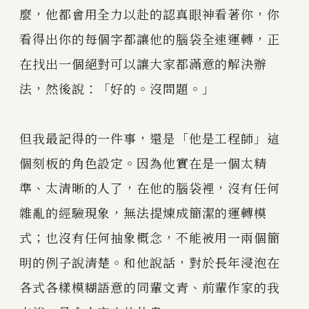
麼，他都會用全力以赴的認真眼神看著你，你
看得出你的每個字都讓他的腦袋全速運轉，正
在找出一個絕對可以讓大家都滿意的解決辦
法，然後說：「好的。沒問題。」
但我最記得的一件事，還是「他是工程師」這
個刻板的角色設定。因為他實在是一個太精
準、太清晰的人了，在他的腦袋裡，沒有任何
雜亂的經驗現象，無法提煉成簡潔的運轉模
式；也沒有任何抽象概念，不能被用一兩個簡
明的例子說清楚。和他說話，對於長年浸泡在
各式各樣模糊語意的同輩文青、前輩作家的我