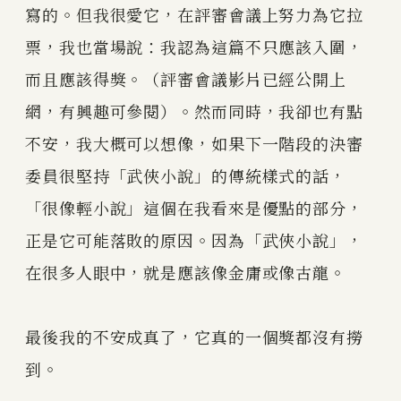
寫的。但我很愛它，在評審會議上努力為它拉
票，我也當場說：我認為這篇不只應該入圍，
而且應該得獎。（評審會議影片已經公開上
網，有興趣可參閱）。然而同時，我卻也有點
不安，我大概可以想像，如果下一階段的決審
委員很堅持「武俠小說」的傳統樣式的話，
「很像輕小說」這個在我看來是優點的部分，
正是它可能落敗的原因。因為「武俠小說」，
在很多人眼中，就是應該像金庸或像古龍。
最後我的不安成真了，它真的一個獎都沒有撈
到。