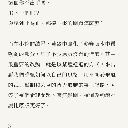
這個你不出手嗎？
那下一個呢？
你說到此為止，那接下來的問題怎麼辦？
而在小說的結尾，黃致中強化了參賽版本中最
軟弱的部分，添了不少原版沒有的情節。其中
最重要的改動，就是以某種迂迴的方式，來告
訴我們曉楓如何以自己的風格，用不同於飛雁
的武力壓制和芸草的智力取勝的第三條路，回
答了這個倫理問題。毫無疑問，這個改動讓小
說比原版更好了。
3.