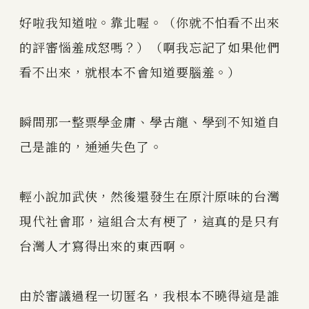
好啦我知道啦。靠北喔。（你就不怕看不出來
的評審惱羞成怒嗎？）（啊我忘記了如果他們
看不出來，就根本不會知道要腦羞。）
瞬間那一整票學金庸、學古龍、學到不知道自
己是誰的，通通失色了。
輕小說加武俠，然後還發生在原汁原味的台灣
現代社會耶，這組合太有梗了，這真的是只有
台灣人才寫得出來的東西啊。
由於審議過程一切匿名，我根本不曉得這是誰