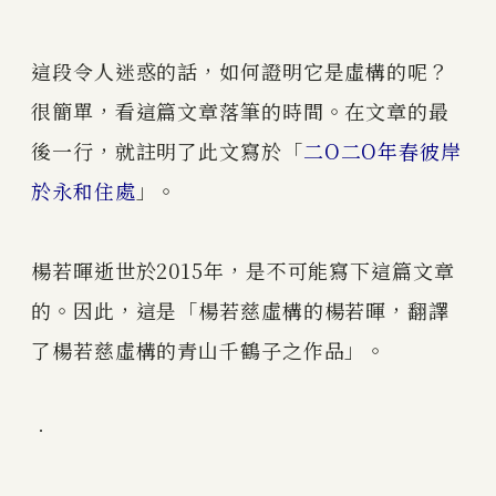
這段令人迷惑的話，如何證明它是虛構的呢？
很簡單，看這篇文章落筆的時間。在文章的最
後一行，就註明了此文寫於「
二O二O年春彼岸
於永和住處
」。
楊若暉逝世於2015年，是不可能寫下這篇文章
的。因此，這是「楊若慈虛構的楊若暉，翻譯
了楊若慈虛構的青山千鶴子之作品」。
．