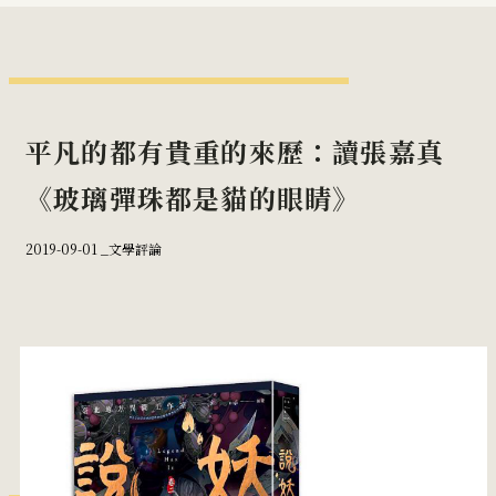
平凡的都有貴重的來歷：讀張嘉真
《玻璃彈珠都是貓的眼睛》
2019-09-01 _
文學評論