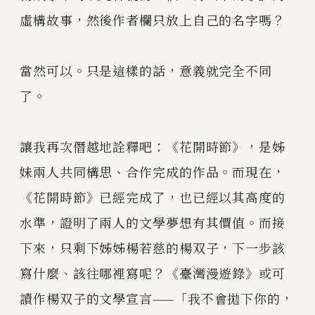
虛構故事，然後作者欄只放上自己的名字嗎？
當然可以。只是這樣的話，意義就完全不同
了。
讓我再次僭越地詮釋吧：《花開時節》，是姊
妹兩人共同構思、合作完成的作品。而現在，
《花開時節》已經完成了，也已經以其高度的
水準，證明了兩人的文學夢想有其價值。而接
下來，只剩下姊姊楊若慈的楊双子，下一步該
寫什麼、該往哪裡寫呢？《臺灣漫遊錄》或可
讀作楊双子的文學宣言——「我不會拋下你的，