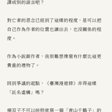
譯成別的語言吧？
對亡者的思念已經到了這樣的程度，是可以把
自己作為作者的位置也讓出去，也沒關係的程
度。
作為小說創作者，我很難想像還有什麼比這更
貴重的禮物了。
回到爭議的起點，《臺灣漫遊錄》非得這樣
「託名虛構」嗎？
楊双子不可以純粹就寫一個「青山千鶴子」的