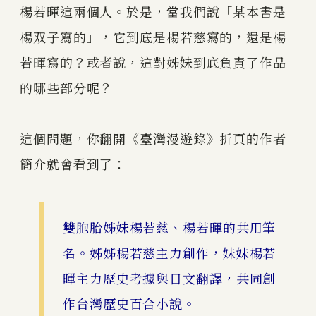
楊若暉這兩個人。於是，當我們說「某本書是
楊双子寫的」，它到底是楊若慈寫的，還是楊
若暉寫的？或者說，這對姊妹到底負責了作品
的哪些部分呢？
這個問題，你翻開《臺灣漫遊錄》折頁的作者
簡介就會看到了：
雙胞胎姊妹楊若慈、楊若暉的共用筆
名。姊姊楊若慈主力創作，妹妹楊若
暉主力歷史考據與日文翻譯，共同創
作台灣歷史百合小說。