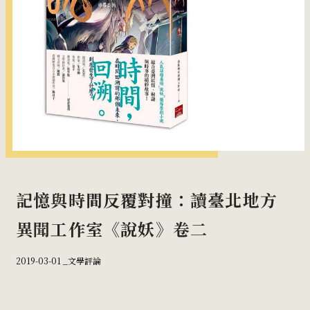
記憶與時間反覆對撞：讀臺北地方
異聞工作室《說妖》卷二
2019-03-01 _
文學評論