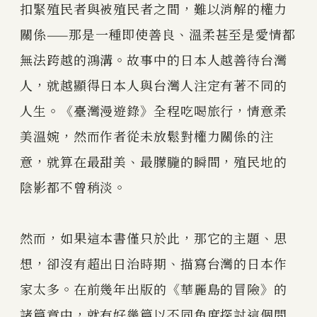
扣緊殖民者與被殖民者之間，難以消解的權力
關係——那是一種即使善良、溫柔甚至是愛情都
無法跨越的鴻溝。故事中的日本人越善待台灣
人，就越顯得日本人與台灣人注定有著不同的
人生。《臺灣漫遊錄》全程吃喝旅行，情意柔
美溫婉，然而作者從未放鬆對權力關係的注
意，就算在最甜美、最朦朧的瞬間，殖民地的
陰影都不曾稍淡。
然而，如果這本書僅只於此，那它的主題、思
想，卻沒有超出日治時期、描寫台灣的日本作
家太多。在前幾年出版的《華麗島的冒險》的
諸篇章中，就有好幾篇以不同角度探討這個問