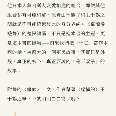
他日本人與台灣人友愛相處的組合，即便其他
組合都有可能和解，但青山千鶴子和王千鶴之
間就是不可能跨越彼此的身分界線。《臺灣漫
遊錄》的殖民鴻溝，不只是這本書的主題，更
是這本書的隱喻——如果我們把「悼亡」當作本
體的話，這麼大的一個殖民故事，其實只是外
殼，真正的核心、真正要說的，是「双子」的
故事。
附錄的〈麵線〉一文，作者藉著（虛構的）王
千鶴之筆，不就明明白白寫了嗎？