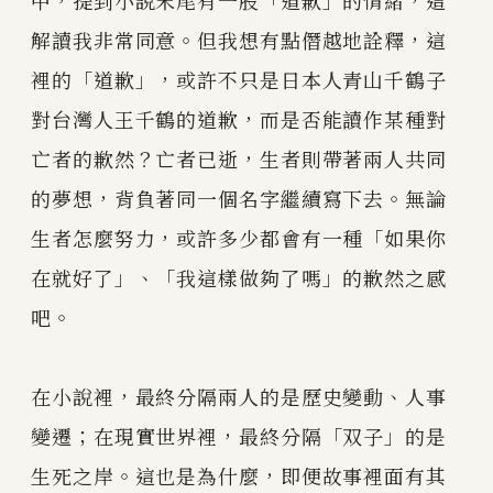
中，提到小說末尾有一股「道歉」的情緒，這
解讀我非常同意。但我想有點僭越地詮釋，這
裡的「道歉」，或許不只是日本人青山千鶴子
對台灣人王千鶴的道歉，而是否能讀作某種對
亡者的歉然？亡者已逝，生者則帶著兩人共同
的夢想，背負著同一個名字繼續寫下去。無論
生者怎麼努力，或許多少都會有一種「如果你
在就好了」、「我這樣做夠了嗎」的歉然之感
吧。
在小說裡，最終分隔兩人的是歷史變動、人事
變遷；在現實世界裡，最終分隔「双子」的是
生死之岸。這也是為什麼，即便故事裡面有其