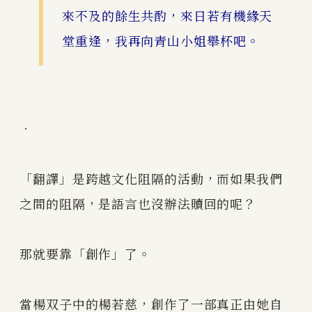
來不及的餘生共酌，來日若有機緣天
堂重逢，我再向青山小姐舉杯吧。
．
「翻譯」是跨越文化阻隔的活動，而如果我們
之間的阻隔，是語言也沒辦法贖回的呢？
那就要靠「創作」了。
當楊双子中的楊若慈，創作了一部真正由她自