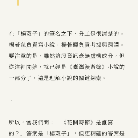
在「楊双子」的筆名之下，分工是很清楚的。
楊若慈負責寫小說，楊若暉負責考據與翻譯。
要注意的是，雖然這段資訊毫無虛構成分，但
從這裡開始，就已經是《臺灣漫遊錄》小說的
一部分了，這是理解小說的關鍵線索。
．
所以，當我們問：「《花開時節》是誰寫
的？」答案是「楊双子」，但更精確的答案是