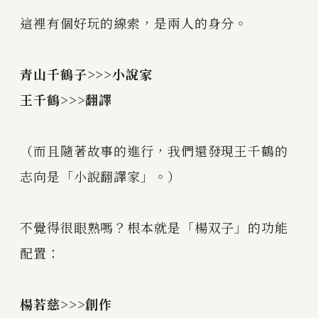
這裡有個好玩的線索，是兩人的身分。
青山千鶴子>>>小說家
王千鶴>>>翻譯
（而且隨著故事的進行，我們還發現王千鶴的
志向是「小說翻譯家」。）
不覺得很眼熟嗎？根本就是「楊双子」的功能
配置：
楊若慈>>>創作