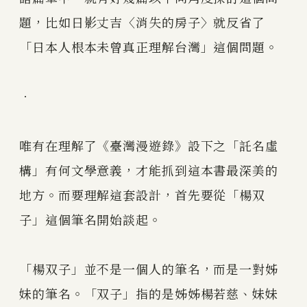
題，比如日影丈吉〈消失的房子〉就反省了
「日本人根本未曾真正理解台灣」這個問題。
．
唯有在理解了《臺灣漫遊錄》設下之「託名虛
構」有何文學意義，才能抓到這本書最深美的
地方。而要理解這套設計，首先要從「楊双
子」這個筆名開始談起。
「楊双子」並不是一個人的筆名，而是一對姊
妹的筆名。「双子」指的是姊姊楊若慈、妹妹