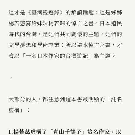
這才是《臺灣漫遊錄》的解讀鑰匙：這是姊姊
楊若慈寫給妹妹楊若暉的悼亡之書。日本殖民
時代的台灣，是她們共同關懷的主題，她們的
文學夢想和學術志業；所以這本悼亡之書，才
會以「一名日本作家的台灣遊記」為主題。
．
大部分的人，都注意到這本書最明顯的「託名
虛構」：
1.楊若慈虛構了「青山千鶴子」這名作家，以