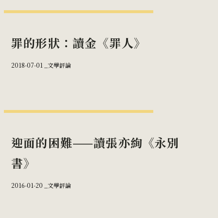
罪的形狀：讀金《罪人》
2018-07-01 _
文學評論
迎面的困難——讀張亦絢《永別
書》
2016-01-20 _
文學評論