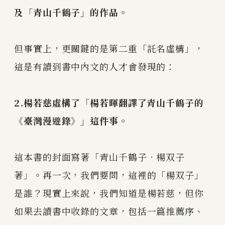
及「青山千鶴子」的作品。
但事實上，更關鍵的是第二重「託名虛構」，
這是有讀到書中內文的人才會發現的：
2.楊若慈虛構了「楊若暉翻譯了青山千鶴子的
《臺灣漫遊錄》」這件事。
這本書的封面寫著「青山千鶴子．楊双子
著」。再一次，我們要問，這裡的「楊双子」
是誰？現實上來說，我們知道是楊若慈，但你
如果去讀書中收錄的文章，包括一篇推薦序、