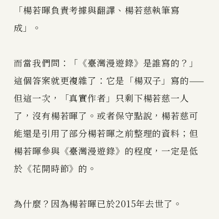
「楊若暉負責考據與翻譯、楊若慈執筆寫
成」。
而當我們問：「《臺灣漫遊錄》是誰寫的？」
這個答案就更複雜了：它是「楊双子」寫的——
但這一次，「真實作者」只剩下楊若慈一人
了，沒有楊若暉了。或者保守點說，楊若慈可
能還是引用了部分楊若暉之前整理的資料；但
楊若暉參與《臺灣漫遊錄》的程度，一定是低
於《花開時節》的。
為什麼？因為楊若暉已於2015年去世了。