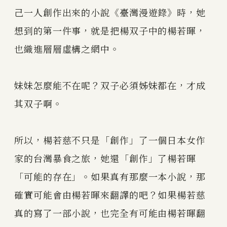
己一人創作出來的小說《臺灣漫遊錄》時，她
想到的第一件事，就是把楊双子中的楊若暉，
也織進層層虛構之網中。
妹妹怎麼能不在呢？双子必須姊妹都在，才成
其双子啊。
所以，楊若慈不只是「創作」了一個日本女作
家的台灣暴食之旅，她還「創作」了楊若暉
「可能的存在」。如果真有那麼一本小說，那
確實可能會由楊若暉來翻譯的吧？如果楊若慈
真的寫了一部小說，也完全有可能由楊若暉翻