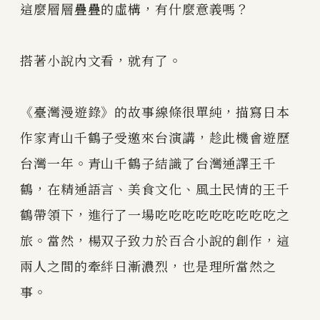
這麼層層疊疊的虛構，有什麼意義嗎？
搭著小說內文看，就有了。
《臺灣漫遊錄》的故事線條很單純，描寫日本
作家青山千鶴子受邀來台演講，趁此機會遊歷
台灣一年。青山千鶴子結識了台灣通譯王千
鶴，在精通語言、美食文化、風土民情的王千
鶴帶領下，進行了一場吃吃吃吃吃吃吃吃吃之
旅。當然，楊双子致力於百合小說的創作，這
兩人之間的牽絆日漸濃烈，也是理所當然之
事。