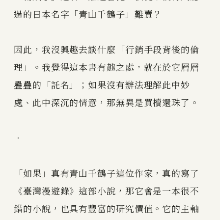
過的日本名字「青山千鶴子」難賣？
因此，我沒興趣去談什麼「行銷手段背後的倫
理」。我覺得這本書有趣之處，就在於它層層
疊疊的「託名」；如果沒有辦法理解此中妙
處、此中深沉的情意，那無異是買櫝還珠了。
．
「如果」真有青山千鶴子這位作家，真的寫了
《臺灣漫遊錄》這部小說，那它會是一本很不
錯的小說，也具有豐富的研究價值。它的主軸