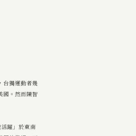
，台獨運動者幾
美國。然而陳智
被活躍」於東南