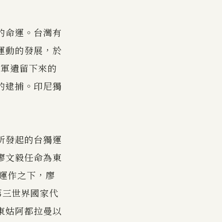
的命運。台灣有
運動的發展，於
日軍遺留下來的
的逮捕。印尼獨
所發起的台獨運
廖文毅任命為東
的運作之下，廖
第三世界國家代
東姑阿都拉曼以