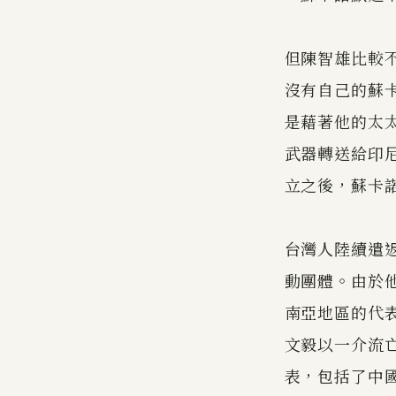
但陳智雄比較
沒有自己的蘇
是藉著他的太
武器轉送給印
立之後，蘇卡
台灣人陸續遣
動團體。由於
南亞地區的代表
文毅以一介流
表，包括了中