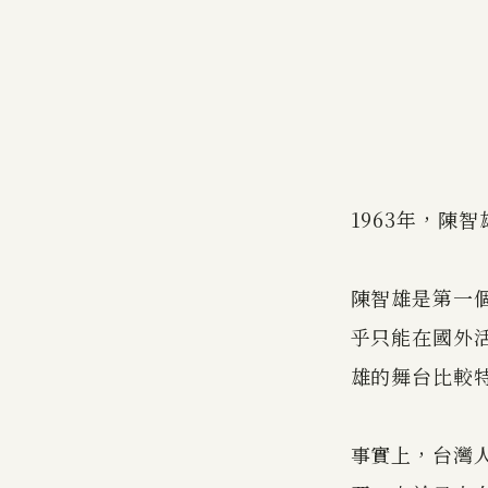
1963年，陳
陳智雄是第一
乎只能在國外
雄的舞台比較
事實上，台灣