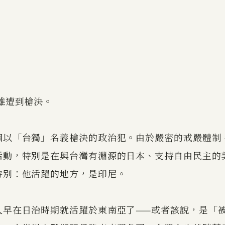
智雄遭到槍決。
個以「台獨」名義槍決的政治犯。由於嚴密的戒嚴體制
活動，特別是在與台灣有淵源的日本、支持自由民主的
特別：他活躍的地方，是印尼。
人早在日治時期就活躍於東南亞了——或者該說，是「