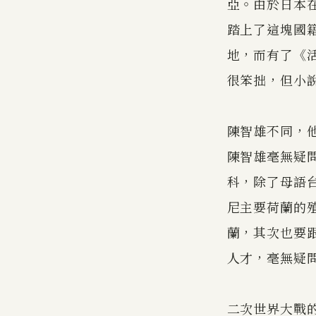
亞。由於日本
踏上了這塊國
地，而有了《
很笨拙，但小
陳智雄不同，
陳智雄毫無疑
科，除了母語
尼主要荷蘭的
蘭，其次也要
人才，毫無疑
二次世界大戰