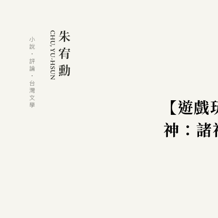
【遊戲玩
神：諸