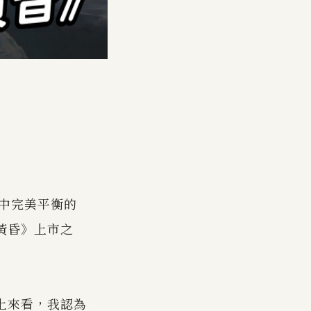
目中完美平衡的
黃昏》上市之
上來看，我認為