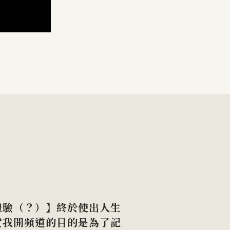
體驗（？）】終於使出人生
實我開頻道的目的是為了記