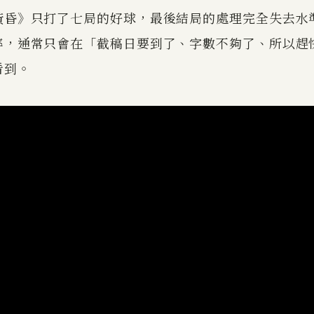
黃昏》只打了七局的好球，最後結局的處理完全失去水
率，通常只會在「截稿日要到了、字數不夠了、所以趕
看到。