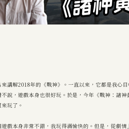
來講解2018年的《戰神》。一直以來，它都是我心
讚不說，遊戲本身也很好玩。於是，今年《戰神：諸神
買來玩了。
個遊戲本身非常不錯，我玩得滿愉快的。但是，從劇情