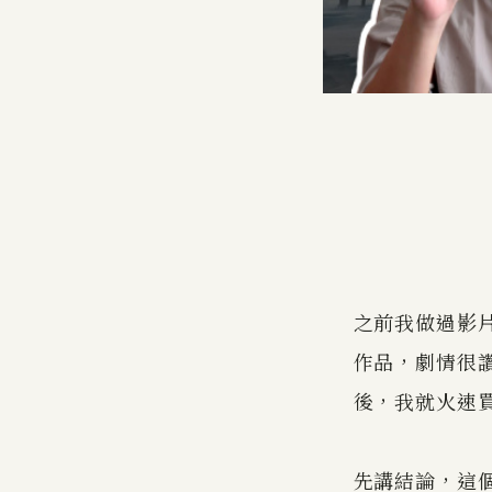
之前我做過影片
作品，劇情很
後，我就火速
先講結論，這