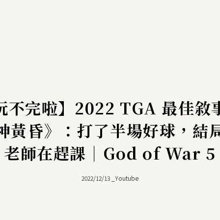
不完啦】2022 TGA 最佳
神黃昏》：打了半場好球，結
老師在趕課｜God of War 5
2022/12/13
_
Youtube