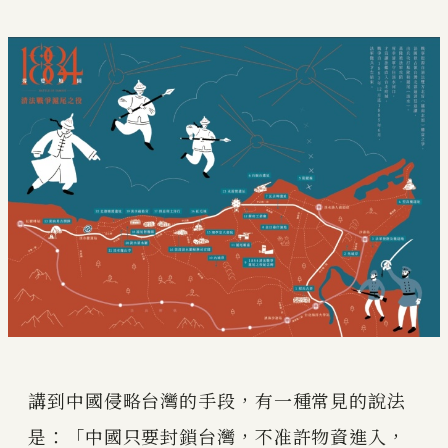
講到中國侵略台灣的手段，有一種常見的說法
是：「中國只要封鎖台灣，不准許物資進入，