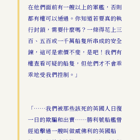
在他們面前有一艘以上的軍艦，否則
都有權可以通過。你知道若要真的執
行封鎖，需要什麼嗎？一條得花上三
百、五百或一千萬船隻所串成的安全
鍊，這可是索價不斐，是吧！我們有
權查看可疑的船隻，但他們才不會乖
乖地受我們控制。」
「……我們被那些該死的英國人日復
一日的欺騙和出賣……勝利號船艦曾
經追擊過一艘叫做威佛利的英國船