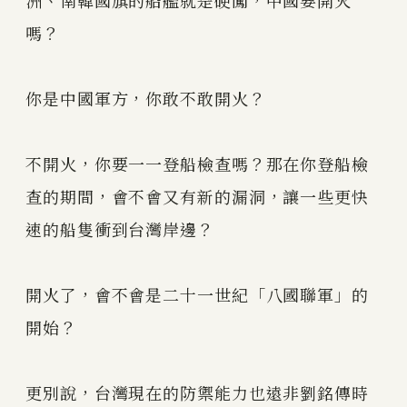
嗎？
你是中國軍方，你敢不敢開火？
不開火，你要一一登船檢查嗎？那在你登船檢
查的期間，會不會又有新的漏洞，讓一些更快
速的船隻衝到台灣岸邊？
開火了，會不會是二十一世紀「八國聯軍」的
開始？
更別說，台灣現在的防禦能力也遠非劉銘傳時