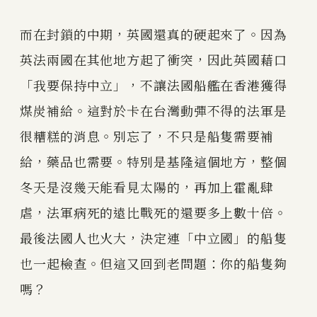
而在封鎖的中期，英國還真的硬起來了。因為
英法兩國在其他地方起了衝突，因此英國藉口
「我要保持中立」，不讓法國船艦在香港獲得
煤炭補給。這對於卡在台灣動彈不得的法軍是
很糟糕的消息。別忘了，不只是船隻需要補
給，藥品也需要。特別是基隆這個地方，整個
冬天是沒幾天能看見太陽的，再加上霍亂肆
虐，法軍病死的遠比戰死的還要多上數十倍。
最後法國人也火大，決定連「中立國」的船隻
也一起檢查。但這又回到老問題：你的船隻夠
嗎？