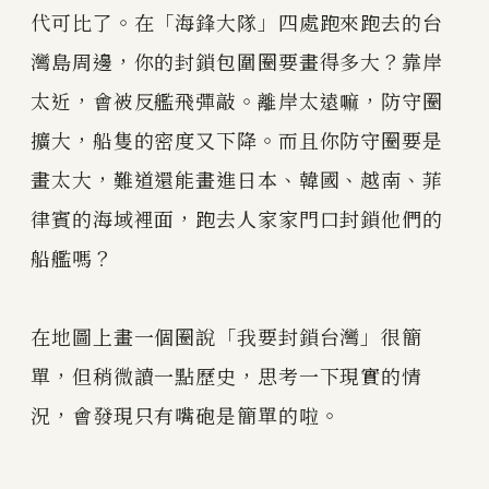
代可比了。在「海鋒大隊」四處跑來跑去的台
灣島周邊，你的封鎖包圍圈要畫得多大？靠岸
太近，會被反艦飛彈敲。離岸太遠嘛，防守圈
擴大，船隻的密度又下降。而且你防守圈要是
畫太大，難道還能畫進日本、韓國、越南、菲
律賓的海域裡面，跑去人家家門口封鎖他們的
船艦嗎？
在地圖上畫一個圈說「我要封鎖台灣」很簡
單，但稍微讀一點歷史，思考一下現實的情
況，會發現只有嘴砲是簡單的啦。