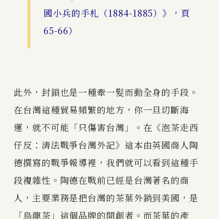
國小兵的手札（1884-1885）》，頁
65-66）
此外，封鎖也是一種牽一髮而動全身的手段。
在台灣這種貿易頻繁的地方，你一旦切斷海
運，就不可能「只傷害台灣」。在《泡茶走西
仔反：清法戰爭台灣外記》這本由英國商人陶
德撰寫的戰爭報導裡，我們就可以看到這種手
段複雜性。陶德在戰前已經是台灣著名的商
人，主要業務是把台灣的茶葉外銷到美國，是
「烏龍茶」這個品牌的開創者。而茶葉的產