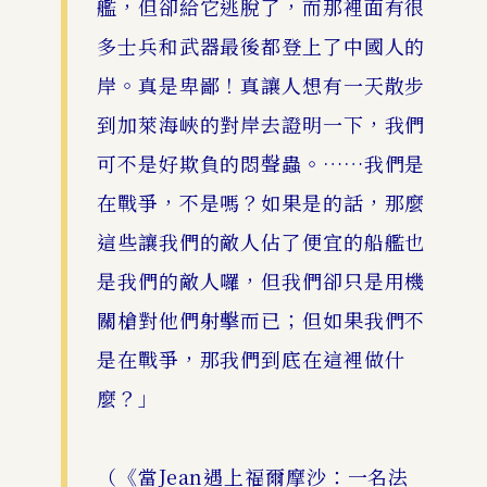
艦，但卻給它逃脫了，而那裡面有很
多士兵和武器最後都登上了中國人的
岸。真是卑鄙！真讓人想有一天散步
到加萊海峽的對岸去證明一下，我們
可不是好欺負的悶聲蟲。……我們是
在戰爭，不是嗎？如果是的話，那麼
這些讓我們的敵人佔了便宜的船艦也
是我們的敵人囉，但我們卻只是用機
關槍對他們射擊而已；但如果我們不
是在戰爭，那我們到底在這裡做什
麼？」
（《當Jean遇上福爾摩沙：一名法