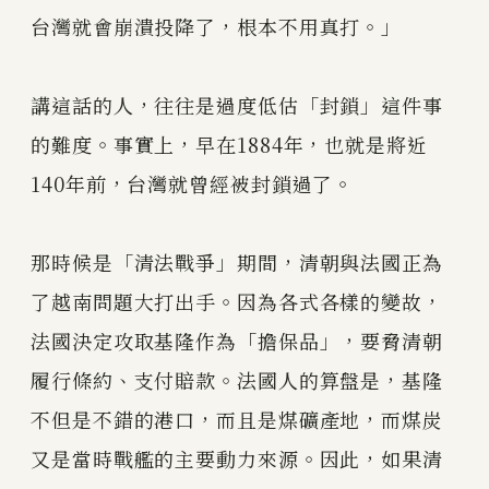
台灣就會崩潰投降了，根本不用真打。」
講這話的人，往往是過度低估「封鎖」這件事
的難度。事實上，早在1884年，也就是將近
140年前，台灣就曾經被封鎖過了。
那時候是「清法戰爭」期間，清朝與法國正為
了越南問題大打出手。因為各式各樣的變故，
法國決定攻取基隆作為「擔保品」，要脅清朝
履行條約、支付賠款。法國人的算盤是，基隆
不但是不錯的港口，而且是煤礦產地，而煤炭
又是當時戰艦的主要動力來源。因此，如果清