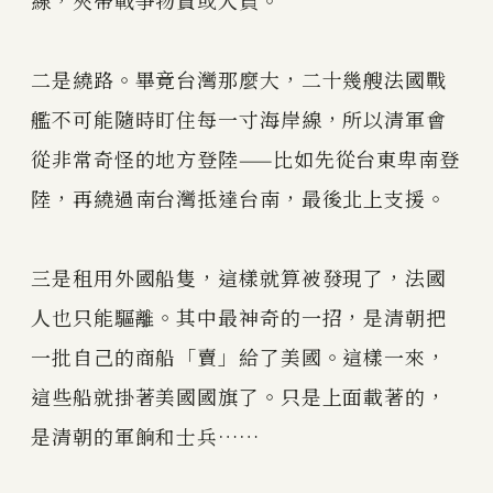
二是繞路。畢竟台灣那麼大，二十幾艘法國戰
艦不可能隨時盯住每一寸海岸線，所以清軍會
從非常奇怪的地方登陸——比如先從台東卑南登
陸，再繞過南台灣抵達台南，最後北上支援。
三是租用外國船隻，這樣就算被發現了，法國
人也只能驅離。其中最神奇的一招，是清朝把
一批自己的商船「賣」給了美國。這樣一來，
這些船就掛著美國國旗了。只是上面載著的，
是清朝的軍餉和士兵……