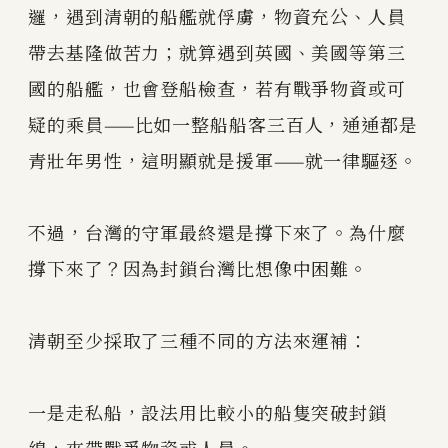
邏，遇到清朝的船艦就俘虜，物資充公、人員
帶去基隆做苦力；就算遇到英國、美國等第三
國的船艦，也會登船檢查，若有戰爭物資或可
疑的乘員——比如一整船船客三百人，通通都是
青壯年男性，這明顯就是援軍——就一律驅逐。
不過，台灣的守軍最終還是撐下來了。為什麼
撐下來了？因為封鎖台灣比想像中困難。
清朝至少採取了三種不同的方法來運補：
一是走私船，設法用比較小的船隻突破封鎖
線，夾帶戰爭物資或人員。