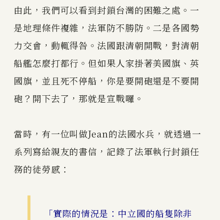
由此，我們可以看到封鎖台灣的困難之處。一
是地理條件複雜，法軍防不勝防。二是各國勢
力交會，動輒得咎。法國跟清朝開戰，對清朝
船艦怎麼打都行。但如果人家掛著美國旗、英
國旗，並且死不停船，你是要開砲還是不要開
砲？開下去了，那就是宣戰囉。
當時，有一位叫做Jean的法國水兵，就透過一
系列寫給親友的書信，記錄了法軍執行封鎖任
務的徒勞感：
「實際的情況是：中立國的船隻除非