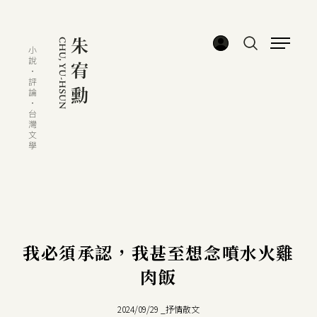
我必須承認，我甚至想念噴水火雞
肉飯
2024/09/29
_
抒情散文