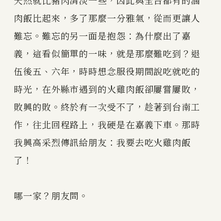
天然就比豬肉清淡一些，因此與全台都有的滷
肉飯比起來，多了那麼一分雅氣，從而更讓人
難忘。難忘的另一面是抱怨：為什麼出了嘉
義，這看似簡單的一味，就是那麼難吃到？退
伍後五、六年，時時想念服役期間說吃就吃的
時光，在外縣市遇到的火雞肉飯卻屢嘗屢敗，
敗興的敗。終於有一次受不了，趁著到台南工
作，往北回程路上，我硬是在嘉義下車。那時
我興高采烈傳訊給朋友：我要去吃火雞肉飯
了！
哪一家？朋友問。