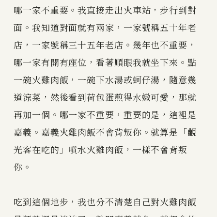
哪一家不重要。我直接走出火車站，步行到對
面。我知道對面就有兩家，一家號稱五十年老
店，一家號稱三十五年老店。幾年也不重要，
哪一家有開有座位，看著順眼我就坐下來。點
一碗火雞肉飯，一碗下水湯或蚵仔湯，隨意幾
道涼菜，然後看到荷包蛋煎得水嫩可愛，那就
再加一個。哪一家不重要，重要的是，這裡是
嘉義。嘉義火雞肉飯不會背叛你。就算是「觀
光客在吃的」噴水火雞肉飯，一樣不會背叛
你。
吃到這個地步，我也分不清楚自己對火雞肉飯