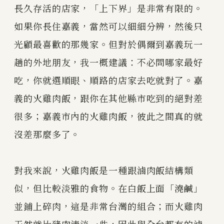
長久存活的店家，「上下界」是非常有限的。
如果你長住嘉義，當然可以細細分辨，然後只
光顧最喜歡的那幾家。但對於偶爾到嘉義玩一
趟的外地朋友，我一概建議：不必問哪家最好
吃，你就選順眼、順路的店家去吃就對了。嘉
義的火雞肉飯，跟你在其他縣市吃到的絕對差
很多；嘉義市內的火雞肉飯，彼此之間真的就
沒差那麼多了。
對我來說，火雞肉飯是一種跟滷肉飯結構類
似，但比較淡雅的食物。在白飯上面「澆鹹」
並鋪上碎肉，這是非常台灣的組合；而火雞肉