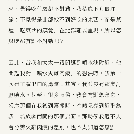
來，覺得吃什麼都不對勁，我私底下有個理
論：不見得是北部找不到好吃的東西，而是某
種「吃東西的感覺」在北部難以重現，所以怎
麼吃都有點不對勁吧？
因此，當我和太太一路閒逛到噴水池附近，他
問起我對「噴水火雞肉飯」的想法時，我第一
次有了說出口的勇氣：其實，我並沒有那麼討
厭噴水。甚至，很多時候，我會有點想念它，
想念那個在我初到嘉義時，空曠晃亮到近乎為
我一名旅客而開的那個店面。那時候我還不太
會分辨火雞肉飯的差別，也不太知道怎麼點