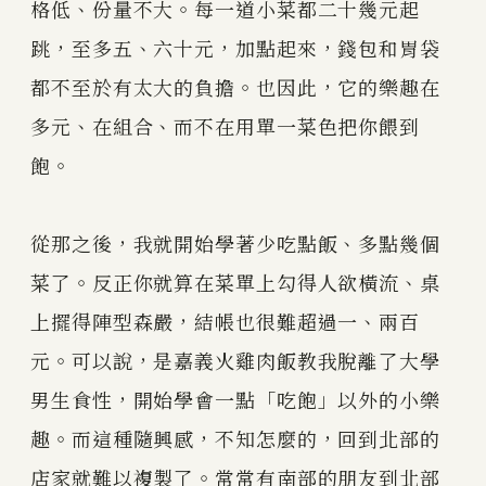
格低、份量不大。每一道小菜都二十幾元起
跳，至多五、六十元，加點起來，錢包和胃袋
都不至於有太大的負擔。也因此，它的樂趣在
多元、在組合、而不在用單一菜色把你餵到
飽。
從那之後，我就開始學著少吃點飯、多點幾個
菜了。反正你就算在菜單上勾得人欲橫流、桌
上擺得陣型森嚴，結帳也很難超過一、兩百
元。可以說，是嘉義火雞肉飯教我脫離了大學
男生食性，開始學會一點「吃飽」以外的小樂
趣。而這種隨興感，不知怎麼的，回到北部的
店家就難以複製了。常常有南部的朋友到北部