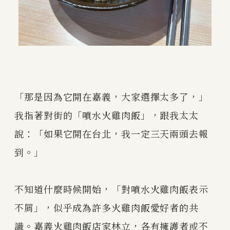
「那是因為它開在嘉義，大家選擇太多了，」
我指著對街的「噴水火雞肉飯」，跟我太太
說：「如果它開在台北，我一定三天兩頭去報
到。」
不知道什麼時候開始，「對噴水火雞肉飯表示
不屑」，似乎成為許多火雞肉飯愛好者的共
識。嘉義火雞肉飯店家林立，各有擁護者或不