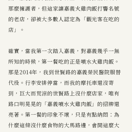
那麼擁護者，但這家讓嘉義火雞肉飯打響名號
的老店，卻被大多數人認定為「觀光客在吃的
店」。
確實，當我第一次踏入嘉義，對嘉義幾乎一無
所知的時候，第一餐吃的正是噴水火雞肉飯。
那是2014年，我到世賢路的嘉義榮民醫院服替
代役。行李安排停當，而我的摩托車還沒寄
到，巨大而荒涼的世賢路上沒什麼店家，唯有
路口明晃晃的「嘉義噴水火雞肉飯」的招牌還
亮著。第一餐的印象不壞，只是有點納悶：為
什麼這條沒什麼食物的大馬路邊，會開這麼大