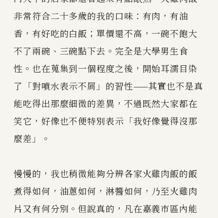
非常符合二十多歲的我的口味：有肉，有油
香，有好吃的白飯；單價還不高，一碗不飽大
不了兩碗、三碗點下去。完全是大學男生食
性。也在蒐集到一個程度之後，開始耳濡目染
了「對噴水表示不屑」的習性——其實也不是真
能吃得出那麼細微的差異，不過既然大家都在
笑它，好像也不便特別表示「我好像覺得沒那
麼差」。
慢慢的，我也稍微能夠分辨各家火雞肉飯的飯
煮得如何，油蔥如何，淋醬如何，乃至火雞肉
片又有何分別。但說真的，凡在嘉義市區內能