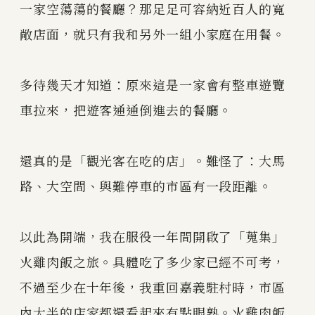
一家空蕩蕩的餐廳？那足足可容納近百人的寬
敞店面，就只有我和另外一組小家庭在用餐。
多待幾天才知道：原來這是一家會有整車遊覽
車拉來，把遊客通通倒進去的餐廳。
還真的是「觀光客在吃的店」。難怪了：大馬
路、大空間、與難停車的市區有一段距離。
以此為開端，我在服役一年間開啟了「蒐集」
火雞肉飯之旅。具體吃了多少家已經不可考，
不過至少在十年後，我重回嘉義駐村時，市區
內大半的店家都還看起來有點眼熟。火雞肉飯