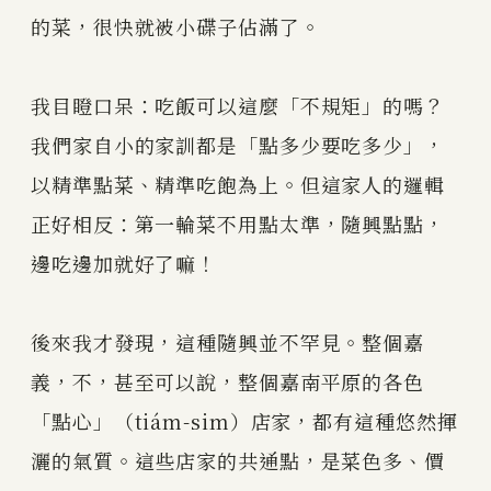
的菜，很快就被小碟子佔滿了。
我目瞪口呆：吃飯可以這麼「不規矩」的嗎？
我們家自小的家訓都是「點多少要吃多少」，
以精準點菜、精準吃飽為上。但這家人的邏輯
正好相反：第一輪菜不用點太準，隨興點點，
邊吃邊加就好了嘛！
後來我才發現，這種隨興並不罕見。整個嘉
義，不，甚至可以說，整個嘉南平原的各色
「點心」（tiám-sim）店家，都有這種悠然揮
灑的氣質。這些店家的共通點，是菜色多、價