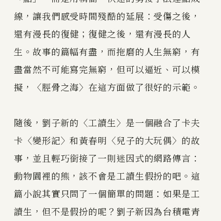
線，讓我們感受時間殘酷的延展：受傷之後，
還有漫長的復健；復健之後，還有漫長的人
生。故事的篇幅有盡，而拖磨的人生無窮，有
盡當然不可能寫完無窮，但可以逼近、可以模
擬，〈脛骨之海〉在這方面做了很好的示範。
隨後，劉子新的〈工讀生〉是一個融合了卡夫
卡〈變形記〉和黃春明〈兒子的大玩偶〉的故
事，並且輕巧銜接了一則迷因式的網路傳言：
動物園裡的熊，該不會是工讀生假扮的吧。這
篇小說其實只問了一個簡單的問題：如果是工
讀生，但不是假扮的呢？劉子新因為台積電青