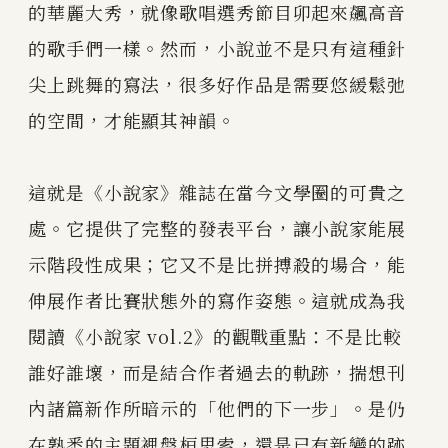
的華麗大秀，就像歌唱選秀節目卯起來飆高音
的歌手們一樣。然而，小說並不是只有這種針
尖上跳舞的寫法，很多好作品是需要悠緩鬆弛
的空間，才能顯其神韻。
這就是《小說家》雜誌在當今文學圈的可貴之
處。它提供了完整的發表平台，讓小說家能展
示階段性成果；它又不是比拼搏殺的場合，能
伸展作者比賽狀態外的寫作姿態。這就成為我
閱讀《小說家 vol.2》的觀戰重點：不是比較
誰好誰壞，而是結合作者過去的軌跡，揣想刊
內諸篇新作所暗示的「他們的下一步」。是仍
在熟悉的主題裡盤桓思索，還是已有新變的跡