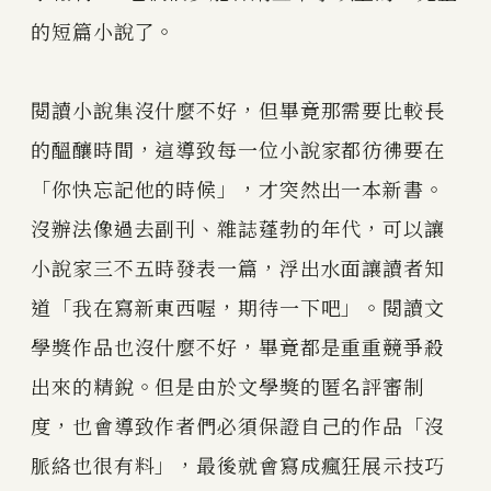
的短篇小說了。
閱讀小說集沒什麼不好，但畢竟那需要比較長
的醞釀時間，這導致每一位小說家都彷彿要在
「你快忘記他的時候」，才突然出一本新書。
沒辦法像過去副刊、雜誌蓬勃的年代，可以讓
小說家三不五時發表一篇，浮出水面讓讀者知
道「我在寫新東西喔，期待一下吧」。閱讀文
學獎作品也沒什麼不好，畢竟都是重重競爭殺
出來的精銳。但是由於文學獎的匿名評審制
度，也會導致作者們必須保證自己的作品「沒
脈絡也很有料」，最後就會寫成瘋狂展示技巧