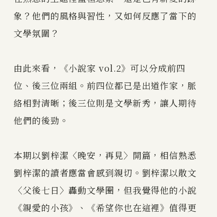
象？他們的風格與習性，又如何反應了當下的
文學氛圍？
由此來看，《小說家 vol.2》可以分成前四
位、後三位兩組。前四位都已是出道作家，脈
絡相對清晰；後三位則是文學新秀，讓人期待
他們的後勁。
本期以劉梓潔〈晚安，再見〉開篇，相信熟悉
劉梓潔的讀者應當會感到親切。劉梓潔以散文
〈父後七日〉轟動文學圈，但我覺得他的小說
《親愛的小孩》、《希望你也在這裡》值得更