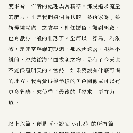
度來看，作者的處理異常精準。那股追求流量
的驅力，正是我們這個時代的「藝術家為了藝
術殫精竭慮」之故事，即便媚俗，媚到極致，
也有獻身一般的壯烈了。全篇以「浮島」為象
徵，是非常準確的設想，那忽起忽落、根基不
穩的，忽然從海平面拔起之物，是有了今天也
不能保證明天的。當然，如果要說有什麼可惜
的地方，我會覺得後半段的角色關係還可以有
更多醞釀，來使季子最後的「懇求」更有力
道。
以上六篇，便是《小說家 vol.2》的所有篇