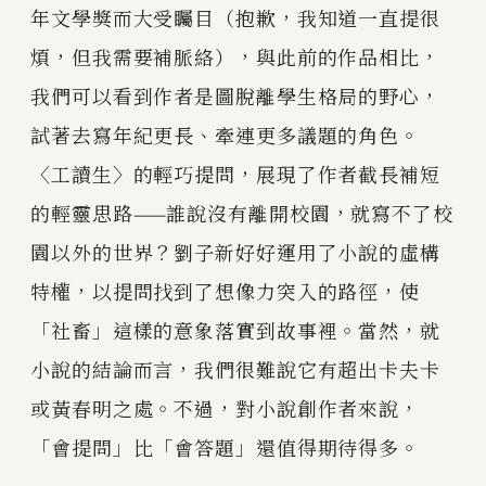
年文學獎而大受矚目（抱歉，我知道一直提很
煩，但我需要補脈絡），與此前的作品相比，
我們可以看到作者是圖脫離學生格局的野心，
試著去寫年紀更長、牽連更多議題的角色。
〈工讀生〉的輕巧提問，展現了作者截長補短
的輕靈思路——誰說沒有離開校園，就寫不了校
園以外的世界？劉子新好好運用了小說的虛構
特權，以提問找到了想像力突入的路徑，使
「社畜」這樣的意象落實到故事裡。當然，就
小說的結論而言，我們很難說它有超出卡夫卡
或黃春明之處。不過，對小說創作者來說，
「會提問」比「會答題」還值得期待得多。