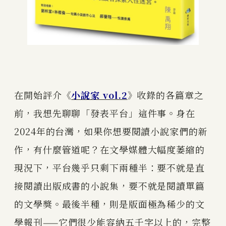
在開始評介《
小說家 vol.2
》收錄的各篇章之
前，我想先聊聊「發表平台」這件事。身在
2024年的台灣，如果你想要閱讀小說家們的新
作，有什麼管道呢？在文學媒體大幅度萎縮的
現況下，平台幾乎只剩下兩種半：要不就是直
接閱讀出版成書的小說集，要不就是閱讀單篇
的文學獎。最後半種，則是版面極為稀少的文
學報刊——它們很少能容納五千字以上的，完整