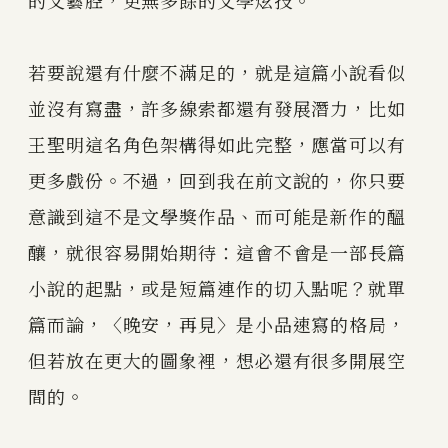
的文藝腔，更無多餘的文學炫技。
若要說還有什麼不滿足的，就是這篇小說看似
並沒有寫盡，許多線索都還有發展潛力，比如
王聖明這名角色架構得如此完整，應當可以有
更多戲份。不過，回到我在前文說的，你只要
意識到這不是文學獎作品、而可能是新作的醞
釀，就很容易開始期待：這會不會是一部長篇
小說的起點，或是短篇連作的切入點呢？就單
篇而論，〈晚安，再見〉是小品速寫的格局，
但若放在更大的圖象裡，想必還有很多開展空
間的。