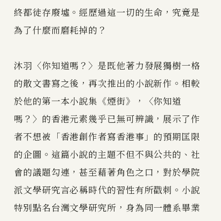
終都徒存廢墟。經歷過這一切的生命，究竟是
為了什麼而磨耗掉的？
沐羽〈你知道嗎？〉是既他著力發展獨樹一格
的散文書寫之後，再次推出的小說新作。相較
於他的第一本小說集《煙街》，〈你知道
嗎？〉的香港元素幾乎已無可辨識，展示了作
者不想被「香港創作者寫香港事」的預期匡限
的企圖。這篇小說的主題不但不與公共的、社
會的議題勾連，甚至藉著角色之口，對於學院
派文學研究言必稱時代的習性有所戳刺。小說
特別點名台灣文學研究所，身為同一體系畢業