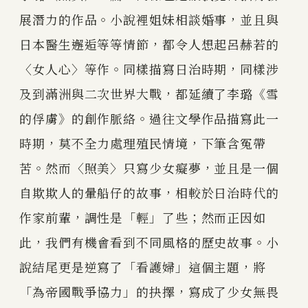
展潛力的作品。小說裡姐妹相談婚事，並且與
日本醫生邂逅等等情節，都令人想起呂赫若的
〈女人心〉等作。同樣描寫日治時期，同樣涉
及到滿洲與二次世界大戰，都延續了李璐《雪
的俘虜》的創作脈絡。過往文學作品描寫此一
時期，莫不全力處理殖民情境，下筆含冤帶
苦。然而〈照美〉只寫少女癡夢，並且是一個
自欺欺人的暈船仔的故事，相較於日治時代的
作家前輩，調性是「輕」了些；然而正因如
此，我們有機會看到不同風格的歷史故事。小
說結尾更是逆寫了「看護婦」這個主題，將
「為帝國戰爭協力」的抉擇，寫成了少女無畏