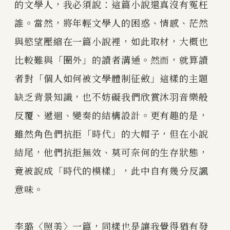
的文學人，我必須說：這篇小說還真沒有冤枉
誰。當然，將年輕文學人的困惑、情感、茫然
與慾望壓縮在一篇小說裡，如此取材，大概也
比較難與「圈外」的讀者溝通。然而，就算讀
者對「個人如何被文學體制征斂」這樣的主題
缺乏背景知識，也不妨礙我們欣賞沐羽音樂般
反覆、遞迴、變奏的結構設計。更有趣的是，
雖然角色們抗拒「時代」的大帽子，但在小說
結尾，他們抗拒無效、莫可奈何的生存狀態，
竟被說成「時代的模樣」，此中自有幾分反諷
意味。
李璐〈照美〉一篇，同樣也是讓我覺得猶有發