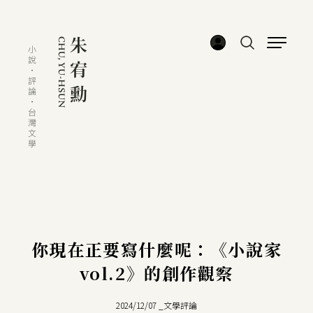
你現在正要寫什麼呢：《小說家
vol.2》的創作觀察
2024/12/07
_
文學評論