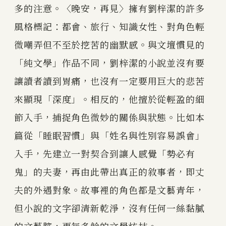
多的注意。〈晚安，再見〉擁有劉梓潔的許多
風格標記：都會、旅行、知識女性、對角色輕
微嘲弄但不至於挖苦的幽默感。與文壇慣見的
「純文學」作品不同，劉梓潔的小說並沒有要
讓讀者讀到胃痛，也沒有一定要用巨大的悲苦
來顯現「深度」。相反的，他擅於從輕盈的細
節入手，捕捉角色微妙的關係與狀態。比如本
篇從「睡眠習慣」與「姓名與性別容易誤會」
入手，先建立一對契合到讓人感覺「勢必有
鬼」的夫妻，再由此帶出真正的敘事者，即丈
夫的外遇對象。故事裡的角色都是文藝青年，
但小說的文字卻清新乾淨，沒有任何一絲黏膩