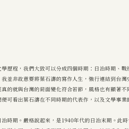
文學歷程，我們大致可以分成四個時期：日治時期、戰
。我並非故意要將葉石濤的寫作人生，強行連結到台灣
涯真的就與台灣的局面變化符合若節，風格也有顯著不
們便可看出葉石濤在不同時期的代表作，以及文學事業
治時期。嚴格說起來，是1940年代的日治末期。此