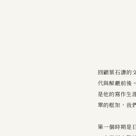
回顧葉石濤的
代與解嚴前後
是他的寫作生
單的框架，我
第一個時期是日