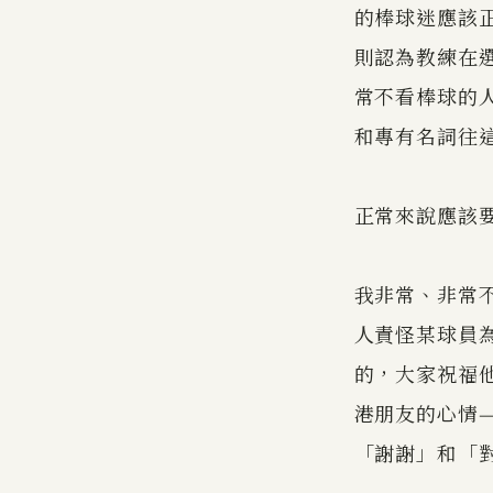
的棒球迷應該
則認為教練在
常不看棒球的
和專有名詞往
正常來說應該
我非常、非常
人責怪某球員
的，大家祝福
港朋友的心情
「謝謝」和「