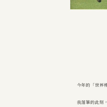
今年的「世界
我落筆的此刻