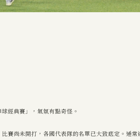
棒球經典賽」，氣氛有點奇怪。
，比賽尚未開打，各國代表隊的名單已大致底定。通常