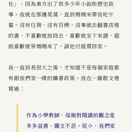
社」，因為東方出了很多少年小說和歷史故
事。我就在那邊晃蕩，直到媽媽來帶我吃午
餐。沒有任務，沒有目標，沒事就去翻書店裡
的書，不喜歡就放回去，喜歡就坐下來讀，超
級喜歡就等媽媽來了，請他付錢買回家。
我一直到長很大之後，才知道不是每個家庭都
有跟我們家一樣的購書政策。我在一篇散文裡
寫過：
作為小學教師，母親對閱讀的觀念是
多多益善、圖文不忌。從小，我們家