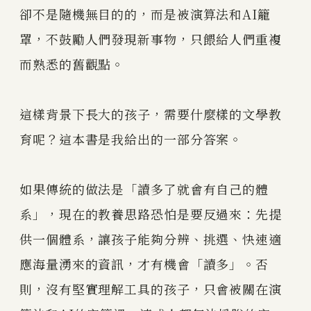
卻不是隨機無目的的，而是被演算法和AI籠
罩，不鼓勵人們發現新事物，只餵給人們重複
而熟悉的舊觀點。
這樣背景下長大的孩子，需要什麼樣的文學教
育呢？這本書是我給出的一部分答案。
如果傳統的做法是「讀多了就會有自己的體
系」，現在的教養思路恐怕是要反過來：先提
供一個體系，讓孩子能夠分辨、挑選、快速適
應海量湧來的資訊，才有機會「讀多」。否
則，沒有堅實理解工具的孩子，只會被關在演