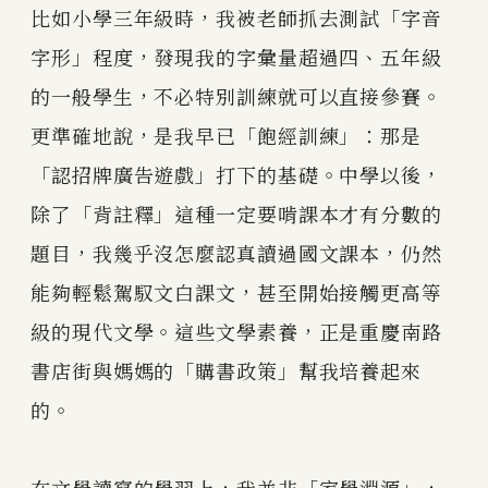
比如小學三年級時，我被老師抓去測試「字音
字形」程度，發現我的字彙量超過四、五年級
的一般學生，不必特別訓練就可以直接參賽。
更準確地說，是我早已「飽經訓練」：那是
「認招牌廣告遊戲」打下的基礎。中學以後，
除了「背註釋」這種一定要啃課本才有分數的
題目，我幾乎沒怎麼認真讀過國文課本，仍然
能夠輕鬆駕馭文白課文，甚至開始接觸更高等
級的現代文學。這些文學素養，正是重慶南路
書店街與媽媽的「購書政策」幫我培養起來
的。