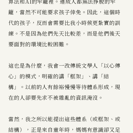
算法和AI的牢籠裡。連成人都無法掙脫的牢
籠，當然不可能要求孩子倖免。因此，這個時
代的孩子，反而會需要比我小時候更紮實的訓
練。不是因為他們先天比較差，而是他們後天
要面對的環境比較困難。
這也是為什麼，我會一改傳統文學人「以心傳
心」的模式，明確的講「框架」、講「結
構」。以前的人有餘裕慢慢等待體系形成，現
在的人卻要先求不被雜亂的資訊淹沒。
當然，我之所以能提出這些體系（或框架、或
結構），正是來自童年時，媽媽有意識卻又足