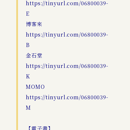
https://tinyurl.com/06800039-
E
博客來
https://tinyurl.com/06800039-
B
金石堂
https://tinyurl.com/06800039-
K
MOMO
https://tinyurl.com/06800039-
M
【電子書】