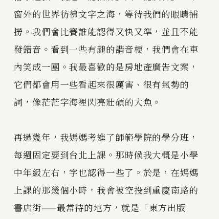
窗外的世界彷彿文字之海，等待我們的眼睛捕
撈。我們會比賽誰能認得又快又準，並且不能
發錯音。看到一些有趣的諧音梗，我們會在車
內笑成一團。我最喜歡的是房地產廣告文案，
它們都會用一些看起來很厲害、很有氣勢的
詞，像茫茫字海裡閃亮壯碩的大魚。
再過幾年，我媽媽考進了師範學院的學分班，
每週固定要到台北上課。那時候我大概是小學
中年級左右，字也認得一些了。於是，在媽媽
上課的那幾個小時，我會被空投到重慶南路的
書店街——最常待的地方，就是「東方出版