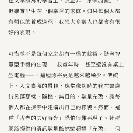
在文學讀寫的學習上，我並非「家學淵源」，
但確實出生在一個幸運的家庭。如果每個人都
有類似的養成過程，我想大多數人也都會有很
好的表現。
可惜並不是每個家庭都有一樣的餘裕。隨著智
慧型手機的出現——我童年時，甚至還沒有桌上
型電腦——，這種餘裕更是越來越稀少。傳統
上，人文素養的累積，應當像幼時的我在書店
街晃蕩那樣，隨機、無目的、數量充盈，讓每
個人都在探索中建構出自己的樣貌。然而，這
種「古老的美好時光」恐怕很難再現了。社群
網路提供的資訊數量雖然遠超過「充盈」，但