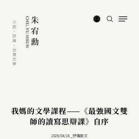
我媽的文學課程——《最強國文雙
師的讀寫思辯課》自序
2026/04/16
_
抒情散文