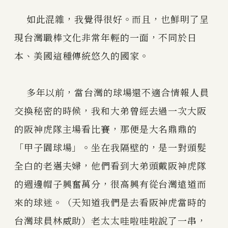
如此混雜，我覺得很好。而且，也鮮明了呈
現台灣職棒文化非常年輕的一面，不同於日
本、美國這種傳統悠久的國家。
多年以前，當台灣的球場還不適合情報人員
交換秘密的時候，我和大弟曾經去過一次大阪
的阪神虎隊主場看比賽，那便是大名鼎鼎的
「甲子園球場」。坐在我隔壁的，是一對頭髮
全白的老邁夫婦，他們看到大弟頭戴阪神虎隊
的週邊帽子興奮萬分，很高興有從台灣遠道而
來的球迷。（天知道我們是去看阪神虎當時的
台灣球員林威助）老太太哇啦哇啦說了一串，