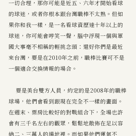
一切合理，那你可能是近五、六年才開始看球
的球迷，或者你根本跟台灣職棒不太熟。但如
果你和我一樣，是一名看球資歷達十年以上的
球迷，你可能會哼笑一聲，腦中浮現一個與軍
國大事毫不相稱的輕挑念頭：還好你們是最近
來台灣，要是在2010年之前，職棒比賽可不是
一個適合交換情報的場合。
要是美台雙方人員，約定的是2008年的職棒
球場，他們會看到跟現在完全不一樣的畫面。
在週末、票房比較好的對戰組合下，全場也許
會有三千名左右的觀眾，鬆鬆地散佈在足以容
納二、三萬人的場地裡。而如果他們運氣不