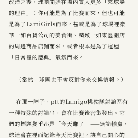
改造之後，球團開始在場內置入更多「來球場
的理由」：你可能是為了比賽而來，但也可能
是為了LamiGirls而來，甚或是為了球場裡豪
華一如百貨公司的美食街、精緻一如東區潮店
的周邊商品店鋪而來，或者根本是為了這種
「日常裡的慶典」氣氛而來。
（當然，球團也不會反對你來交換情報。）
在那一陣子，ptt的Lamigo桃猿隊討論區有
一種特殊的討論串，會在比賽後密集發出。它
們的標題幾乎都是「今天賺了」——無論輸贏，
球迷會在裡面記錄今天比賽裡，讓自己開心的