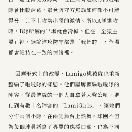
隊會比較活躍，畢竟防守方無論如何都不可能
得分，比不上攻勢串聯的激情。所以A隊進攻
時，B隊所屬的半場就會冷掉。但在「全猿主
場」裡，無論進攻防守都是「我們的」，全場
都會維持在一致的情緒裡。
因應形式上的改變，Lamigo桃猿隊也重新
整編了啦啦隊的樣態。他們屢屢擴編啦啦隊的
陣容，從最傳統的一個大哥拿著大聲公吼，進
化到有數十名陣容的「LamiGirls」，讓她們
分作兩個小隊，在兩側舞台上熱舞。球團不但
為每個球員譜寫了專屬的應援口號，也為不同