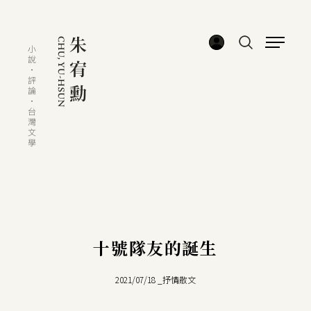
十號隊友的誕生
2021/07/18
_
抒情散文