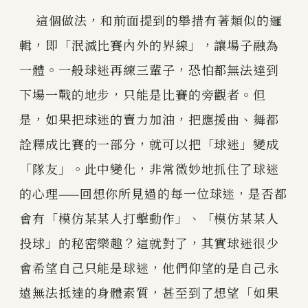
這個做法，和前面提到的舉措有著類似的邏
輯，即「泯滅比賽內外的界線」，讓場子融為
一體。一般球迷再練三輩子，恐怕都無法達到
下場一戰的地步，只能是比賽的旁觀者。但
是，如果把球迷的賣力加油，把應援曲、舞都
詮釋成比賽的一部分，就可以把「球迷」變成
「隊友」。此中變化，非常微妙地抓住了球迷
的心理——回想你所見過的每一位球迷，是否都
會有「模仿某某人打擊動作」、「模仿某某人
投球」的秘密樂趣？這就對了，其實球迷很少
會希望自己只能是球迷，他們仰望的是自己永
遠無法抵達的身體素質，甚至到了想望「如果