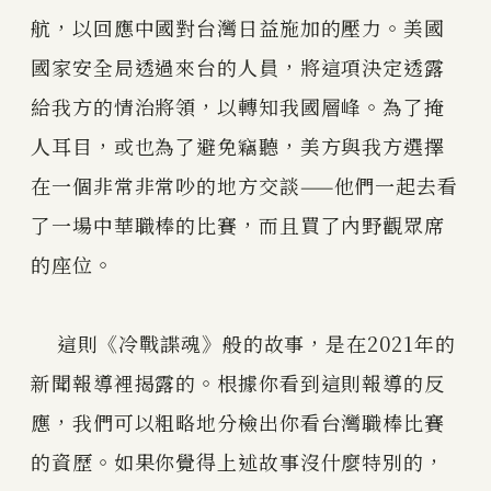
航，以回應中國對台灣日益施加的壓力。美國
國家安全局透過來台的人員，將這項決定透露
給我方的情治將領，以轉知我國層峰。為了掩
人耳目，或也為了避免竊聽，美方與我方選擇
在一個非常非常吵的地方交談——他們一起去看
了一場中華職棒的比賽，而且買了內野觀眾席
的座位。
這則《冷戰諜魂》般的故事，是在2021年的
新聞報導裡揭露的。根據你看到這則報導的反
應，我們可以粗略地分檢出你看台灣職棒比賽
的資歷。如果你覺得上述故事沒什麼特別的，