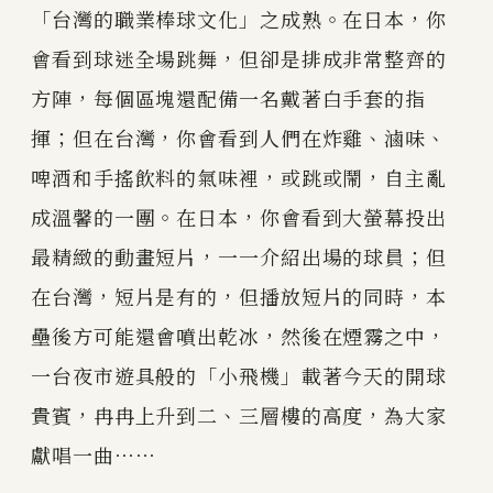
「台灣的職業棒球文化」之成熟。在日本，你
會看到球迷全場跳舞，但卻是排成非常整齊的
方陣，每個區塊還配備一名戴著白手套的指
揮；但在台灣，你會看到人們在炸雞、滷味、
啤酒和手搖飲料的氣味裡，或跳或鬧，自主亂
成溫馨的一團。在日本，你會看到大螢幕投出
最精緻的動畫短片，一一介紹出場的球員；但
在台灣，短片是有的，但播放短片的同時，本
壘後方可能還會噴出乾冰，然後在煙霧之中，
一台夜市遊具般的「小飛機」載著今天的開球
貴賓，冉冉上升到二、三層樓的高度，為大家
獻唱一曲⋯⋯