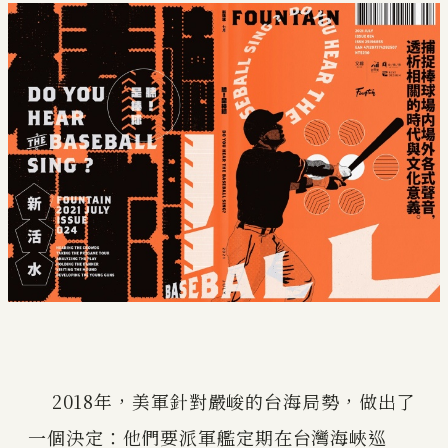
2018年，美軍針對嚴峻的台海局勢，做出了
一個決定：他們要派軍艦定期在台灣海峽巡