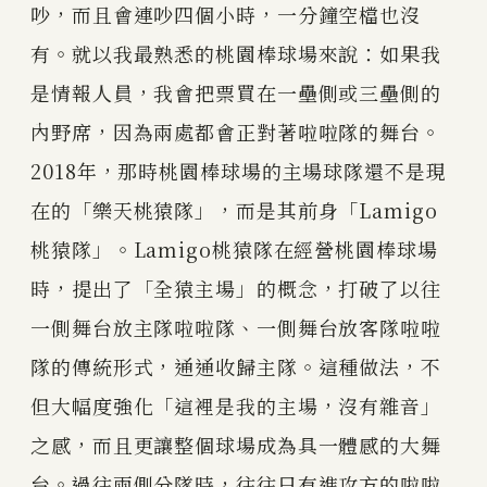
吵，而且會連吵四個小時，一分鐘空檔也沒
有。就以我最熟悉的桃園棒球場來說：如果我
是情報人員，我會把票買在一壘側或三壘側的
內野席，因為兩處都會正對著啦啦隊的舞台。
2018年，那時桃園棒球場的主場球隊還不是現
在的「樂天桃猿隊」，而是其前身「Lamigo
桃猿隊」。Lamigo桃猿隊在經營桃園棒球場
時，提出了「全猿主場」的概念，打破了以往
一側舞台放主隊啦啦隊、一側舞台放客隊啦啦
隊的傳統形式，通通收歸主隊。這種做法，不
但大幅度強化「這裡是我的主場，沒有雜音」
之感，而且更讓整個球場成為具一體感的大舞
台。過往兩側分隊時，往往只有進攻方的啦啦