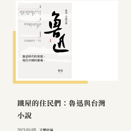
鐵屋的住民們：魯迅與台灣
小說
2021/01/05 _
文學評論