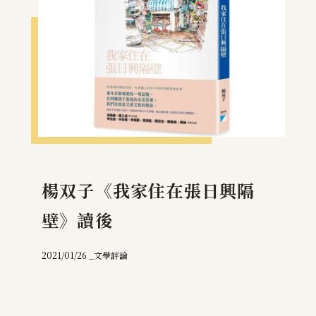
楊双子《我家住在張日興隔
壁》讀後
2021/01/26 _
文學評論