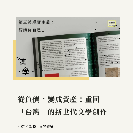
從負債，變成資產：重回
「台灣」的新世代文學創作
2021/10/18 _
文學評論