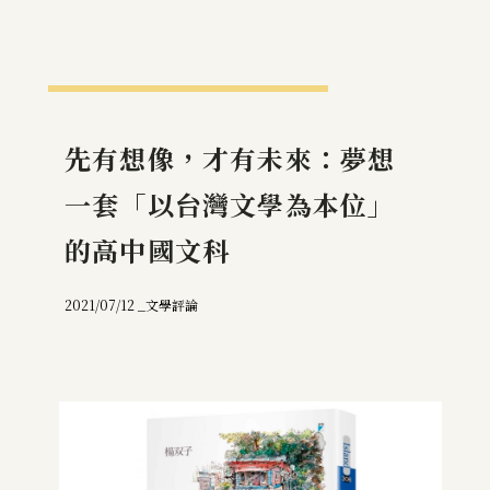
先有想像，才有未來：夢想
一套「以台灣文學為本位」
的高中國文科
2021/07/12 _
文學評論