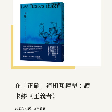
在「正確」裡相互撞擊：讀
卡繆《正義者》
2021/07/20 _
文學評論