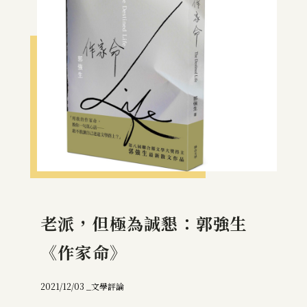
老派，但極為誠懇：郭強生
《作家命》
2021/12/03 _
文學評論