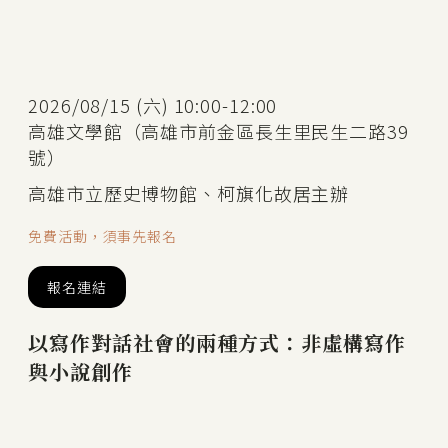
2026/08/15 (六) 10:00-12:00
高雄文學館（高雄市前金區長生里民生二路39
號）
高雄市立歷史博物館、柯旗化故居主辦
免費活動，須事先報名
報名連結
以寫作對話社會的兩種方式：非虛構寫作
與小說創作