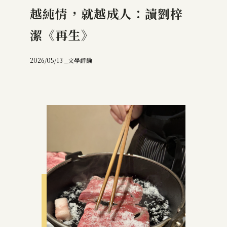
越純情，就越成人：讀劉梓
潔《再生》
2026/05/13 _
文學評論