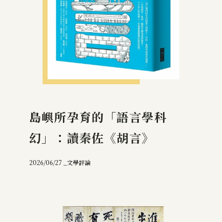
島嶼所孕育的「語言學科
幻」：讀秦佐《胡言》
2026/06/27 _
文學評論