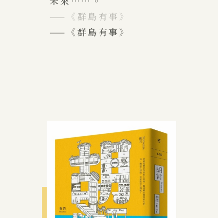
未來⋯⋯。
——《群島有事》
——《群島有事》