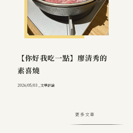
【你好我吃一點】廖清秀的
素喜燒
2026/05/03 _
文學評論
更多文章