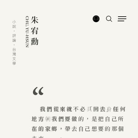
田浦水庫裡，一具男性身軀，
我們從來就不必「回去」任何
正面朝下漂浮著。
地方。我們要做的，是把自己所
那是我的。
在的家鄉，帶去自己想要的那個